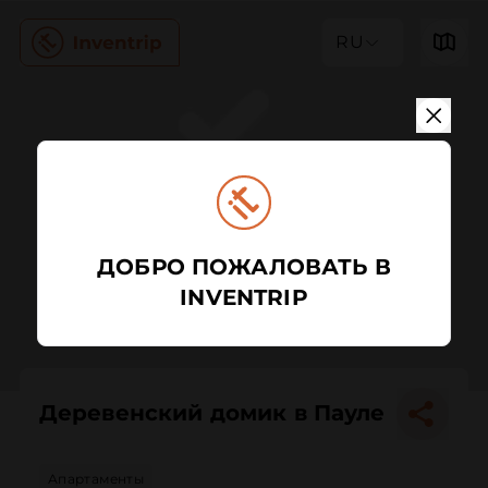
RU
ДОБРО ПОЖАЛОВАТЬ В
INVENTRIP
Деревенский домик в Пауле
Апартаменты