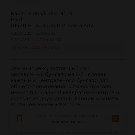
Kalera Kalea/Calle, Nº 19
Paul
01420 Erriberagoitia/Ribera Alta
42.791325 | -2.941882
42º47'28''N | 2º56'30''W
КАК ДОБРАТЬСЯ
Это комплекс, состоящий из 4 
деревянных бунгало на 5-7 человек 
каждый и центрального бунгало для 
общего пользования с тхоко. Бунгало 
имеют площадь 40 квадратных метров и 
состоят из двух спален, ванной комнаты, 
гостиной, кухни и террасы.
Скачайте приложение
для
лучшего опыта