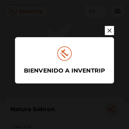
ES
BIENVENIDO A INVENTRIP
Natura Sobron
Casa rural