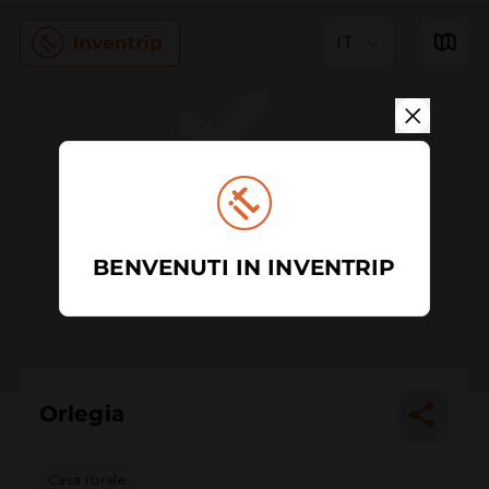
IT
BENVENUTI IN INVENTRIP
Orlegia
Casa rurale