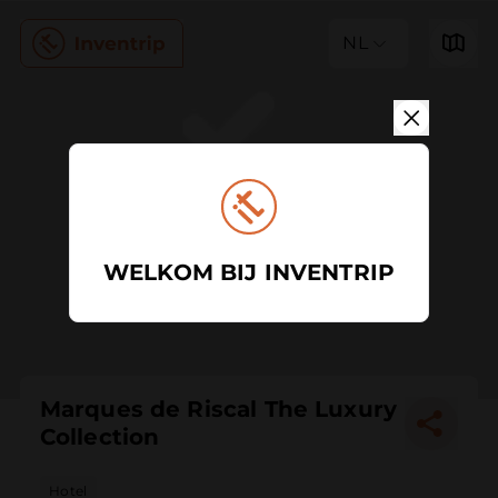
NL
WELKOM BIJ INVENTRIP
Marques de Riscal The Luxury
Collection
Hotel