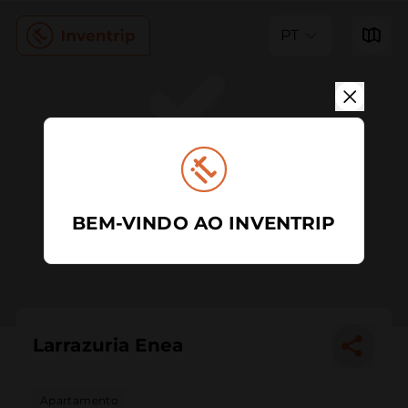
PT
BEM-VINDO AO INVENTRIP
Larrazuria Enea
Apartamento