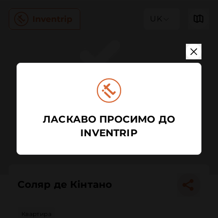
UK
ЛАСКАВО ПРОСИМО ДО
INVENTRIP
Соляр де Кінтано
Квартира