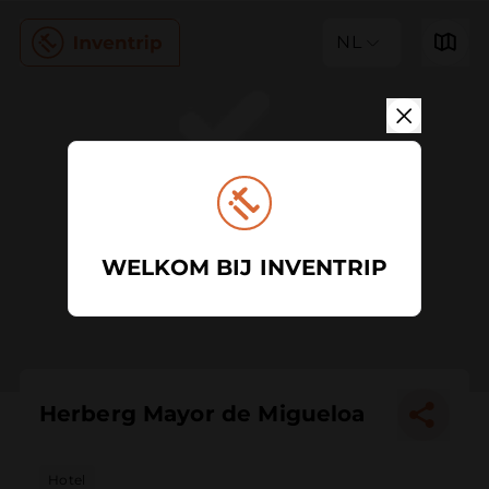
NL
WELKOM BIJ INVENTRIP
Herberg Mayor de Migueloa
Hotel