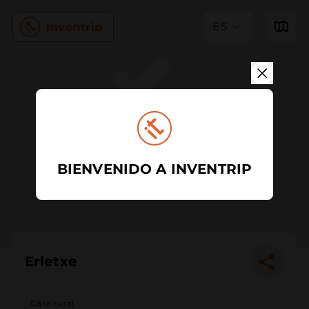
ES
BIENVENIDO A INVENTRIP
Erletxe
Casa rural