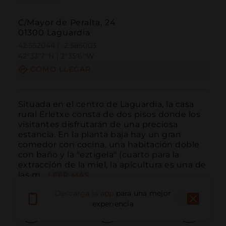
C/Mayor de Peralta, 24
01300 Laguardia
42.552044 | -2.585003
42º33'7''N | 2º35'6''W
CÓMO LLEGAR
Situada en el centro de Laguardia, la casa 
rural Erletxe consta de dos pisos donde los 
visitantes disfrutarán de una preciosa 
estancia. En la planta baja hay un gran 
comedor con cocina, una habitación doble 
con baño y la "eztigela" (cuarto para la 
extracción de la miel, la apicultura es una de 
las m...
LEER MÁS
Descarga la app
para una mejor
experiencia