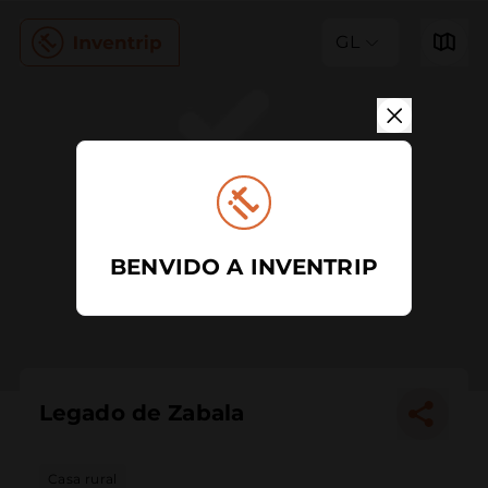
GL
BENVIDO A INVENTRIP
Legado de Zabala
Casa rural