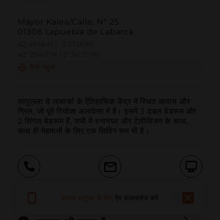
Mayor Kalea/Calle, Nº 25
01306 Lapuebla de Labarca
42.494641 | -2.572699
42º29'40''N | 2º34'21''W
कैसे पहुंचें
लापुएब्ला डे लाबार्का के ऐतिहासिक केंद्र में स्थित आवास और 
ग्रिल, जो पूरे रियोजा अलावेसा में है। इसमें 3 डबल बेडरूम और 
2 सिंगल बेडरूम हैं, सभी में स्नानघर और टेलीविजन के साथ, 
साथ ही मेहमानों के लिए एक लिविंग रूम भी है।
बुलाना
ईमेल
वेबसाइट
बेहतर अनुभव के लिए
ऐप डाउनलोड करें