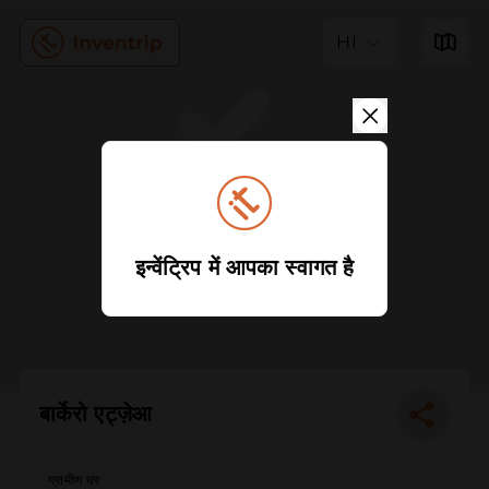
HI
इन्वेंट्रिप में आपका स्वागत है
बार्केरो एट्ज़ेआ
ग्रामीण घर