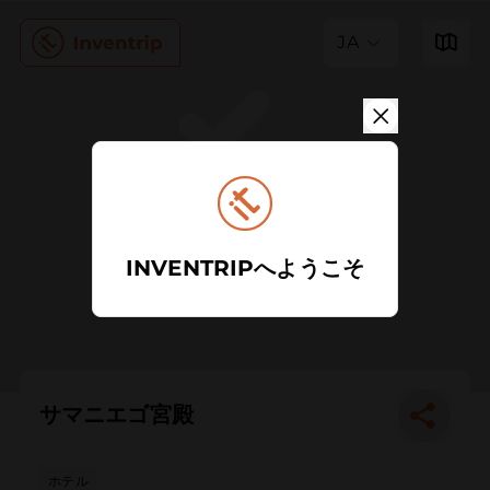
JA
INVENTRIPへようこそ
サマニエゴ宮殿
ホテル