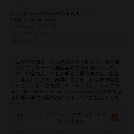
Constitucion Kalea/Calle, Nº 12
01307 Samaniego
42.568445 | -2.679613
42º34'6''N | 2º40'46''W
行き方
18世紀の貴族のような外観を持つ邸宅で、石の切
り石のファサードに創設者の紋章が展示されてい
ます。13室の広々とした明るく居心地の良い客室
は、床はレンガで、家具は古めかしい装飾で構成
されています。宮殿のレストランでは、シェフの
Jon Ugaldeが、Martin Berasateguiの弟子であ
る料理が地域の最高の赤ワインと共に提供されて
います。
より良い体験のために
アプリをダウンロ
ードしてください