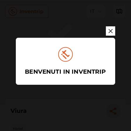
IT
BENVENUTI IN INVENTRIP
Viura
Hotel