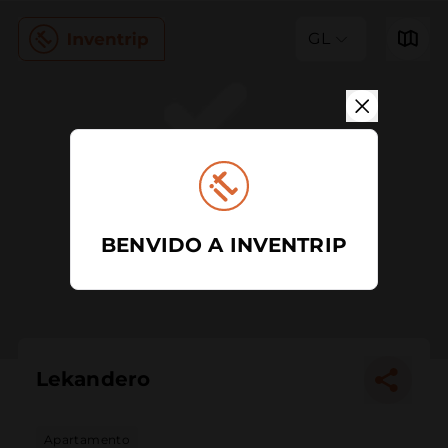
GL
BENVIDO A INVENTRIP
Lekandero
Apartamento