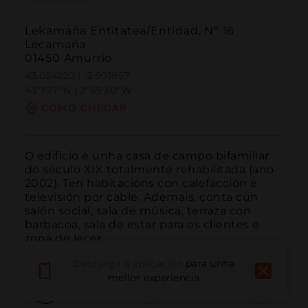
Lekamaña Entitatea/Entidad, Nº 16
Lecamaña
01450 Amurrio
43.024220 | -2.991857
43º1'27''N | 2º59'30''W
COMO CHEGAR
O edificio é unha casa de campo bifamiliar 
do século XIX totalmente rehabilitada (ano 
2002). Ten habitacións con calefacción e 
televisión por cable. Ademais, conta cun 
salón social, sala de música, terraza con 
barbacoa, sala de estar para os clientes e 
zona de lecer.
Descarga a aplicación
para unha
mellor experiencia