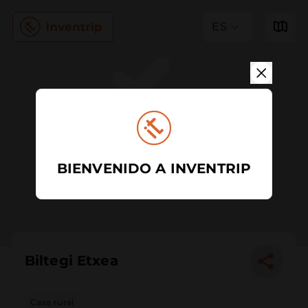
ES
BIENVENIDO A INVENTRIP
Biltegi Etxea
Casa rural