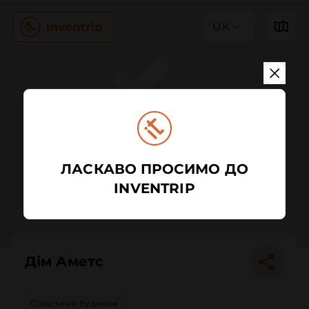
UK
ЛАСКАВО ПРОСИМО ДО
INVENTRIP
Дім Аметс
Сільський будинок