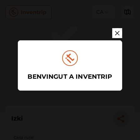
CA
BENVINGUT A INVENTRIP
Izki
Casa rural