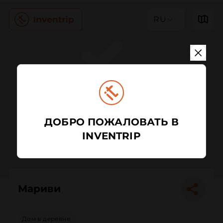
RU
ДОБРО ПОЖАЛОВАТЬ В
INVENTRIP
Мариви
Дом в деревне