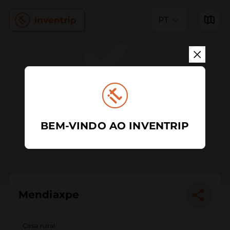
PT
BEM-VINDO AO INVENTRIP
Mendiaxpe
Casa rural