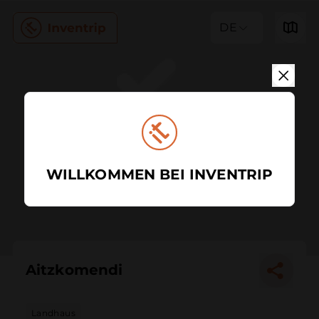
DE
WILLKOMMEN BEI INVENTRIP
Aitzkomendi
Landhaus