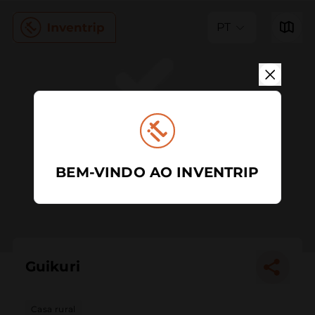
PT
BEM-VINDO AO INVENTRIP
Guikuri
Casa rural