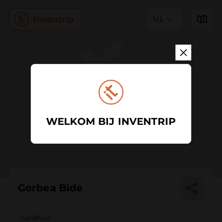
NL
WELKOM BIJ INVENTRIP
Gorbea Bide
Landhuis