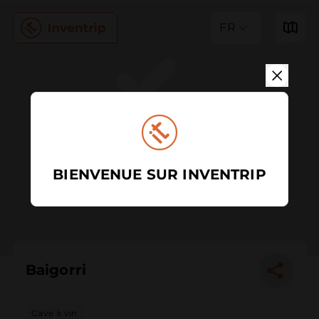
FR
BIENVENUE SUR INVENTRIP
Baigorri
Cave à vin