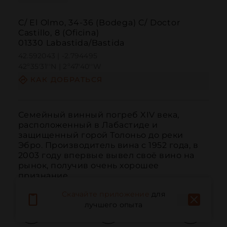
C/ El Olmo, 34-36 (Bodega) C/ Doctor
Castillo, 8 (Oficina)
01330 Labastida/Bastida
42.592043 | -2.794495
42º35'31''N | 2º47'40''W
КАК ДОБРАТЬСЯ
Семейный винный погреб XIV века, 
расположенный в Лабастиде и 
защищенный горой Толоньо до реки 
Эбро. Производитель вина с 1952 года, в 
2003 году впервые вывел своё вино на 
рынок, получив очень хорошее 
признание.
Скачайте приложение
для
лучшего опыта