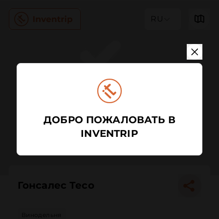
RU
ДОБРО ПОЖАЛОВАТЬ В
INVENTRIP
Гонсалес Тесо
Винодельня