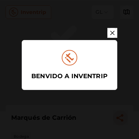
GL
BENVIDO A INVENTRIP
Marqués de Carrión
Bodega