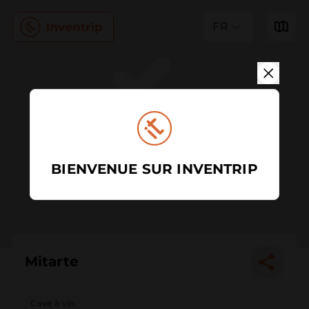
FR
BIENVENUE SUR INVENTRIP
Mitarte
Cave à vin