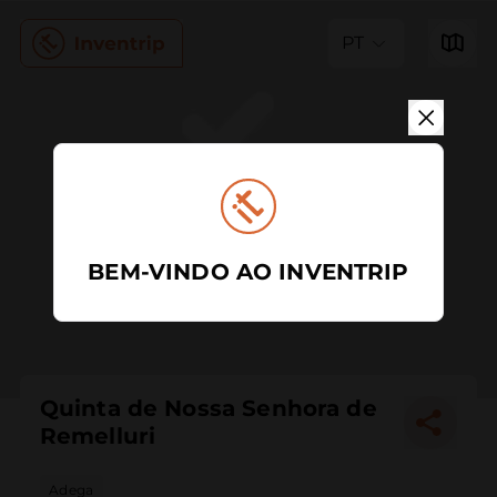
PT
BEM-VINDO AO INVENTRIP
Quinta de Nossa Senhora de
Remelluri
Adega