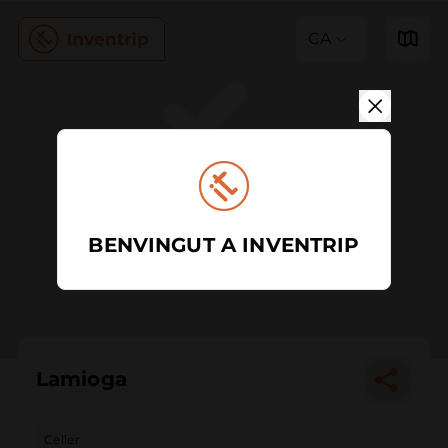
CA
BENVINGUT A INVENTRIP
Lamioga
Celler