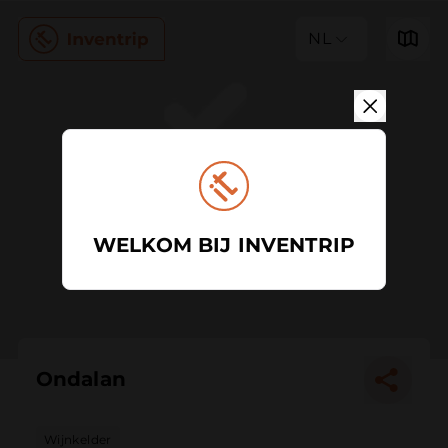
NL
WELKOM BIJ INVENTRIP
Ondalan
Wijnkelder