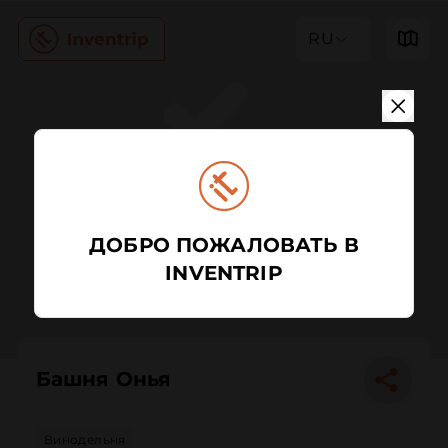
RU
ДОБРО ПОЖАЛОВАТЬ В
INVENTRIP
Башня Онья
Винодельня