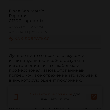
Finca San Martín
Paganos
01307 Laguardia
42.553939 | -2.583566
42º33'14''N | 2º35'0''W
КАК ДОБРАТЬСЯ
Лучшее вино со всем его вкусом и 
индивидуальностью. Это результат 
изготовления вина с любовью и 
профессионализмом. Этот винный 
погреб - живое отражение этой любви к 
вину, которую оценит поклонник.
Скачайте приложение
для
лучшего опыта
Вызов
Электронная почта
Веб-сайт