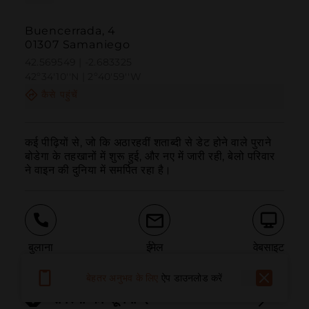
Buencerrada, 4
01307 Samaniego
42.569549 | -2.683325
42º34'10''N | 2º40'59''W
कैसे पहुंचें
कई पीढ़ियों से, जो कि अठारहवीं शताब्दी से डेट होने वाले पुराने 
बोडेगा के तहखानों में शुरू हुई, और नए में जारी रही, बेलो परिवार 
ने वाइन की दुनिया में समर्पित रहा है।
बुलाना
ईमेल
वेबसाइट
बेहतर अनुभव के लिए
ऐप डाउनलोड करें
समस्या की सूचना दें