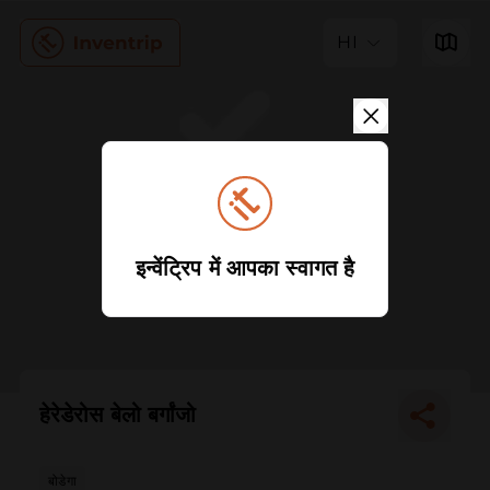
HI
इन्वेंट्रिप में आपका स्वागत है
हेरेडेरोस बेलो बर्गांजो
बोडेगा