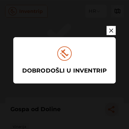
HR
DOBRODOŠLI U INVENTRIP
Gospa od Doline
Vinarija