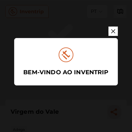
PT
BEM-VINDO AO INVENTRIP
Virgem do Vale
Adega