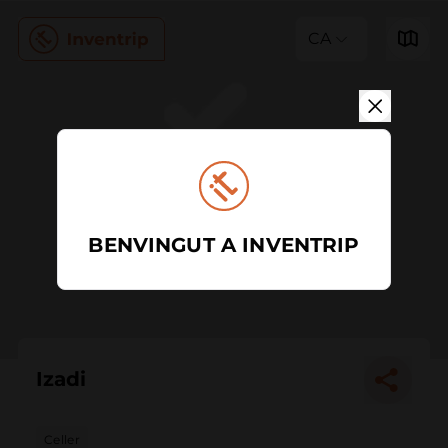
CA
BENVINGUT A INVENTRIP
Izadi
Celler