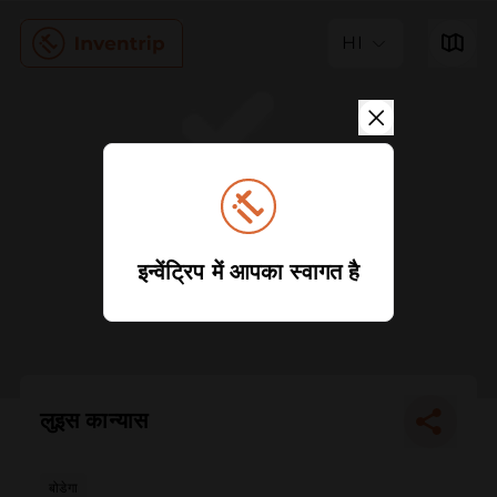
HI
इन्वेंट्रिप में आपका स्वागत है
लुइस कान्यास
बोडेगा