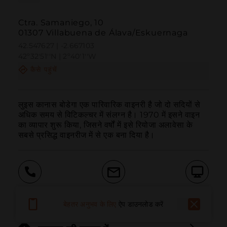
Ctra. Samaniego, 10
01307 Villabuena de Álava/Eskuernaga
42.547627 | -2.667103
42º32'51''N | 2º40'1''W
कैसे पहुंचें
लुइस कानास बोडेगा एक पारिवारिक वाइनरी है जो दो सदियों से 
अधिक समय से विटिकल्चर में संलग्न है। 1970 में इसने वाइन 
का व्यापार शुरू किया, जिसने वर्षों में इसे रियोजा अलावेसा के 
सबसे प्रसिद्ध वाइनरीज में से एक बना दिया है।
बुलाना
ईमेल
वेबसाइट
बेहतर अनुभव के लिए
ऐप डाउनलोड करें