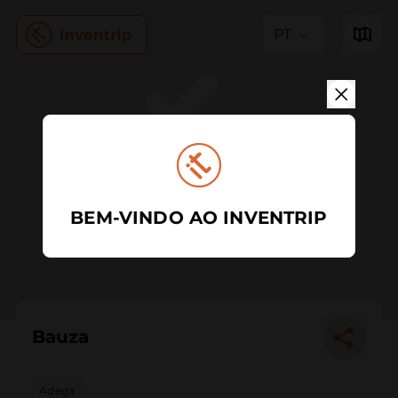
PT
BEM-VINDO AO INVENTRIP
Bauza
Adega