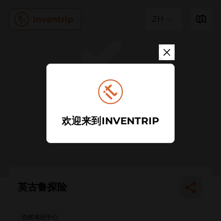
ZH
欢迎来到INVENTRIP
英古鲁探险
自然项目中心