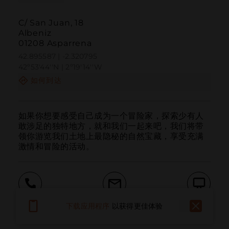
C/ San Juan, 18
Albeniz
01208 Asparrena
42.895587 | -2.320795
42º53'44''N | 2º19'14''W
如何到达
如果你想要感受自己成为一个冒险家，探索少有人
敢涉足的独特地方，就和我们一起来吧，我们将带
领你游览我们土地上最隐秘的自然宝藏，享受充满
激情和冒险的活动。
呼叫
电子邮件
网站
下载应用程序
以获得更佳体验