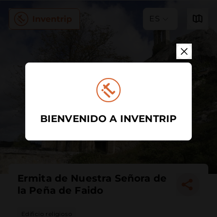
ES
BIENVENIDO A INVENTRIP
Ermita de Nuestra Señora de
la Peña de Faido
Edificio religioso