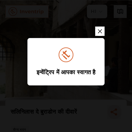
HI
इन्वेंट्रिप में आपका स्वागत है
सलिनिलास दे बुराडोन की दीवारें
सैन्य भवन