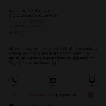
Salinillas De Buradon
01212 Labastida/Bastida
42.635059 | -2.830553
42º38'6''N | 2º49'49''W
कैसे पहुंचें
सलिनिलास डे बुराडोन मध्य युग में किलेबंदी की गई थी क्योंकि यह 
कास्टिला और नवार्रा के राज्य के बीच सीमावर्ती स्थिति में था। 
आज भी, उस रक्षात्मक ढांचे का एक हिस्सा उस छोटी पहाड़ी को 
घेरे हुए है जिस पर यह गांव बसा है।
बुलाना
ईमेल
वेबसाइट
बेहतर अनुभव के लिए
ऐप डाउनलोड करें