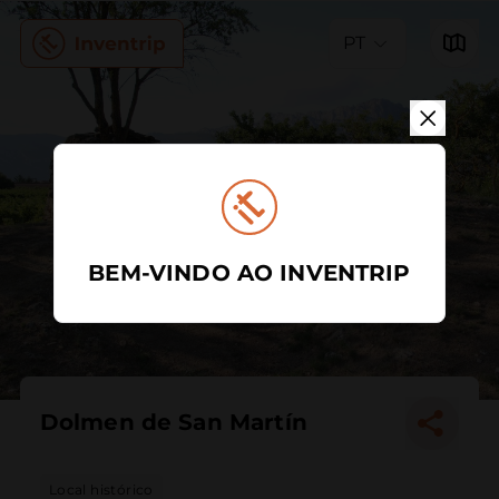
PT
BEM-VINDO AO INVENTRIP
Dolmen de San Martín
Local histórico