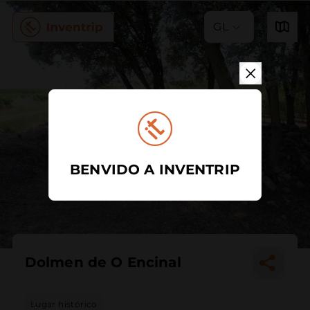
GL
BENVIDO A INVENTRIP
Dolmen de O Encinal
Lugar histórico