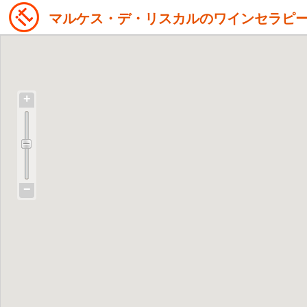
マルケス・デ・リスカルのワインセラピ
+
−