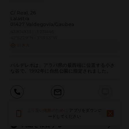
C/ Real, 26
Lalastra
01427 Valdegovía/Gaubea
42.874933 | -3.231446
42º52'29''N | 3º13'53''W
行き方
バルデレホは、アラバ県の最西端に位置する小さ
な谷で、1992年に自然公園に指定されました。
呼ぶ
電子メール
ウェブサイト
より良い体験のために
アプリをダウンロ
ードしてください
問題を報告する