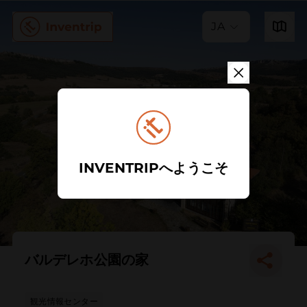
JA
INVENTRIPへようこそ
バルデレホ公園の家
観光情報センター