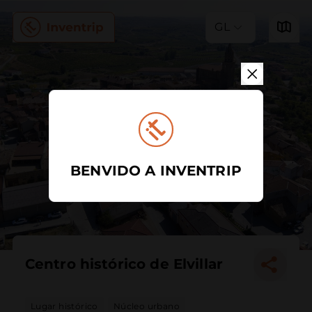
GL
BENVIDO A INVENTRIP
Centro histórico de Elvillar
Lugar histórico
Núcleo urbano