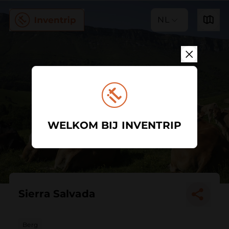
NL
WELKOM BIJ INVENTRIP
Sierra Salvada
Berg