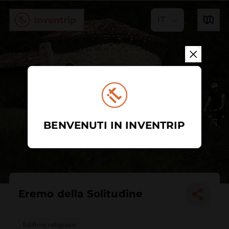
IT
BENVENUTI IN INVENTRIP
Eremo della Solitudine
Edificio religioso