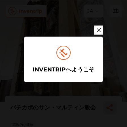
JA
INVENTRIPへようこそ
バチカボのサン・マルティン教会
宗教的な建物