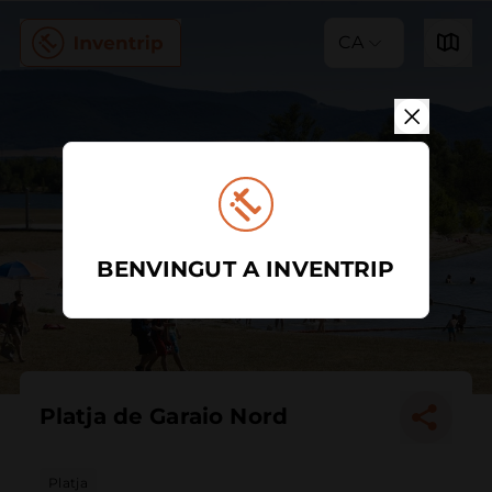
CA
BENVINGUT A INVENTRIP
Platja de Garaio Nord
Platja