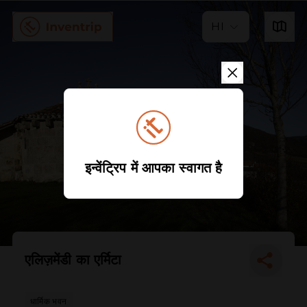
HI
इन्वेंट्रिप में आपका स्वागत है
एलिज़मेंडी का एर्मिटा
धार्मिक भवन