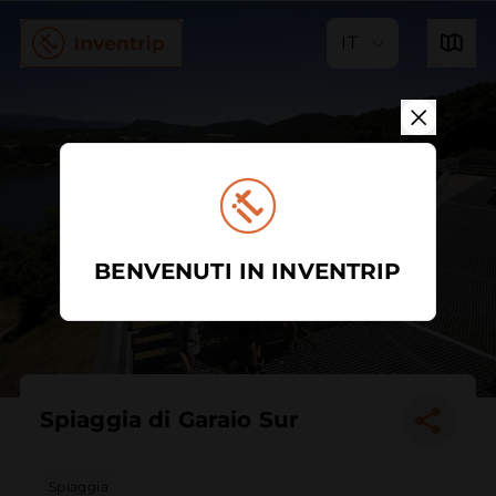
IT
BENVENUTI IN INVENTRIP
Spiaggia di Garaio Sur
Spiaggia