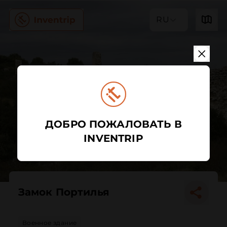
RU
ДОБРО ПОЖАЛОВАТЬ В
INVENTRIP
Замок Портилья
Военное здание